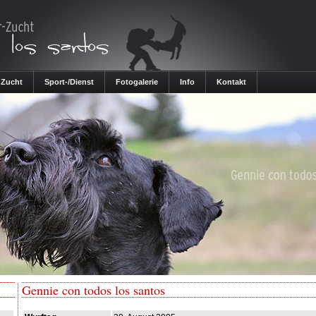
Zucht
Sport-/Dienst
Fotogalerie
Info
Kontakt
Gennie con todos los santos