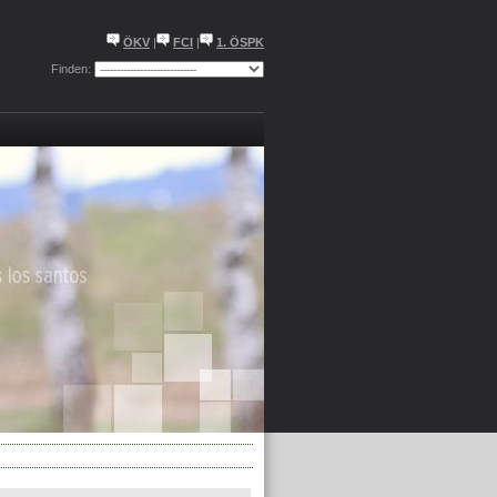
ÖKV
|
FCI
|
1. ÖSPK
Finden: