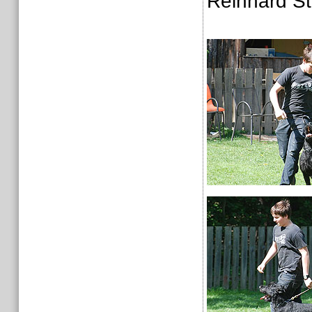
Reinhard St