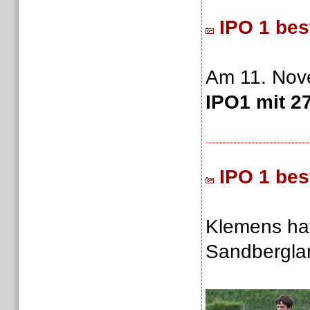
IPO 1 be
Am 11. Nov
IPO1 mit 2
IPO 1 be
Klemens ha
Sandbergla