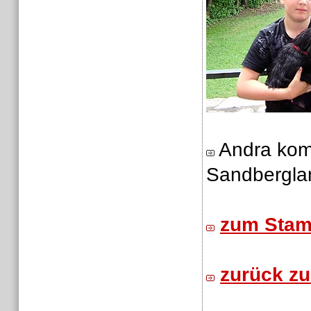
Andra komm
Sandbergla
zum Sta
zurück zu