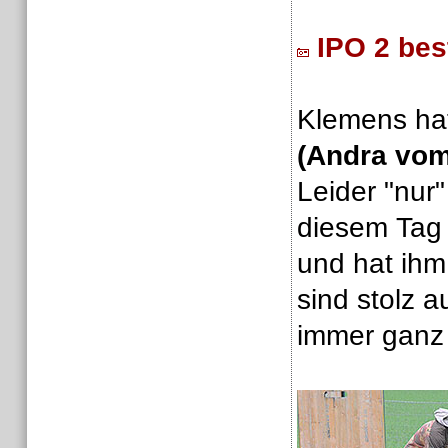
IPO 2 be
Klemens hat
(Andra vom
Leider "nur
diesem Tag 
und hat ihm
sind stolz a
immer ganz 