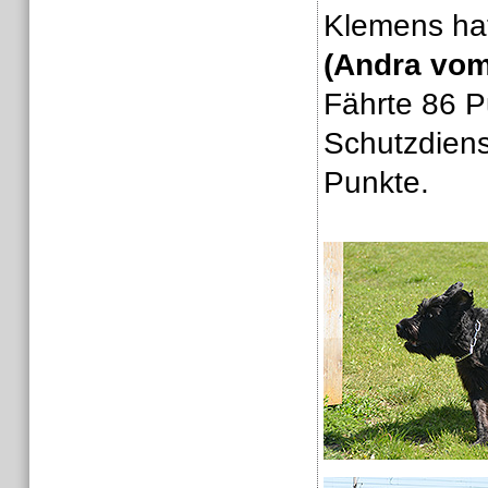
Klemens ha
(Andra vom
Fährte 86 P
Schutzdiens
Punkte.