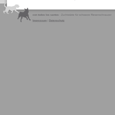
con todos los santos
- Zuchtstätte für schwarze Riesenschnauzer
Impressum
|
Datenschutz