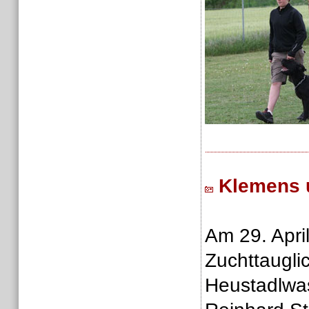
Klemens 
Am 29. Apri
Zuchttaugli
Heustadlwas